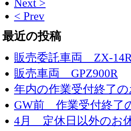
Next >
< Prev
最近の投稿
販売委託車両 ZX-14
販売車両 GPZ900R
年内の作業受付終了の
GW前 作業受付終了
4月 定休日以外のお