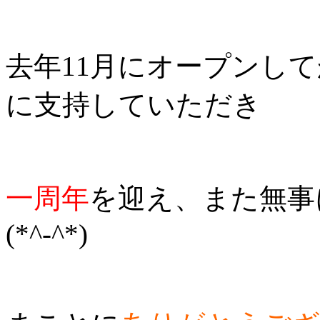
去年11月にオープンし
に支持していただき
一周年
を迎え、また無事
(*^-^*)