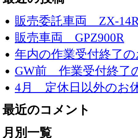
販売委託車両 ZX-14
販売車両 GPZ900R
年内の作業受付終了の
GW前 作業受付終了
4月 定休日以外のお
最近のコメント
月別一覧