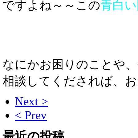
ですよね～～この
青白い
なにかお困りのことや、
相談してくだされば、お力
Next >
< Prev
最近の投稿