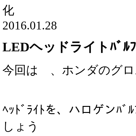
化
2016.01.28
LEDヘッドライトﾊﾞﾙﾌ
今回は 、ホンダのグロ
ﾍｯﾄﾞﾗｲﾄを、ハロゲンﾊ
しょう