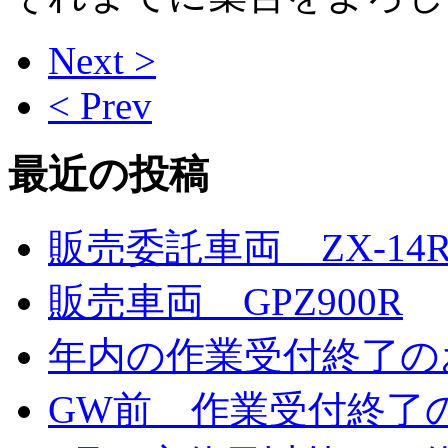
Next >
< Prev
最近の投稿
販売委託車両 ZX-14
販売車両 GPZ900R
年内の作業受付終了の
GW前 作業受付終了