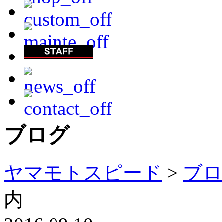
ブログ
ヤマモトスピード
>
ブ
内