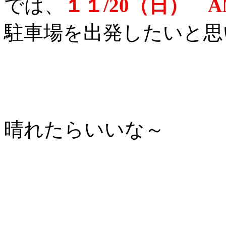
では、
１１/20（日） A
駐車場を出発したいと思
晴れたらいいな～