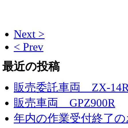
Next >
< Prev
最近の投稿
販売委託車両 ZX-14
販売車両 GPZ900R
年内の作業受付終了の