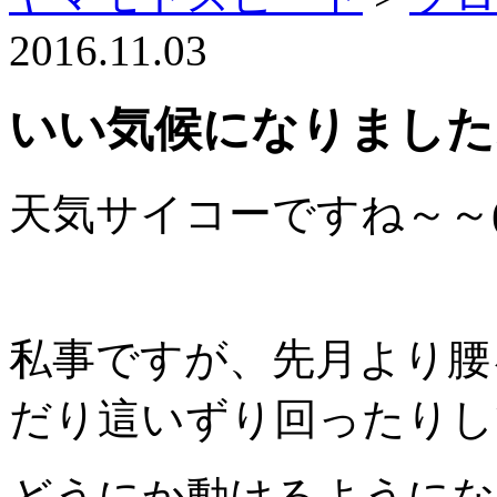
2016.11.03
いい気候になりました
天気サイコーですね～～( 
私事ですが、先月より腰
だり這いずり回ったりし
どうにか動けるようにな