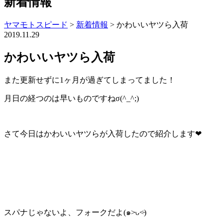
新着情報
ヤマモトスピード
>
新着情報
> かわいいヤツら入荷
2019.11.29
かわいいヤツら入荷
また更新せずに1ヶ月が過ぎてしまってました！
月日の経つのは早いものですねσ(^_^;)
さて今日はかわいいヤツらが入荷したので紹介します❤︎
スパナじゃないよ、フォークだよ(๑˃̵ᴗ˂̵)