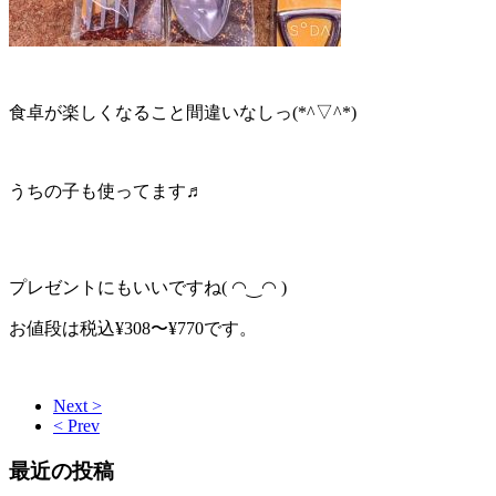
食卓が楽しくなること間違いなしっ(*^▽^*)
うちの子も使ってます♬
プレゼントにもいいですね( ◠‿◠ )
お値段は税込¥308〜¥770です。
Next >
< Prev
最近の投稿